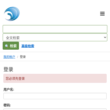
Skip to content
VuFind
检索
高级检索
我的帐户
登录
登录
您必须先登录
用户名:
密码: