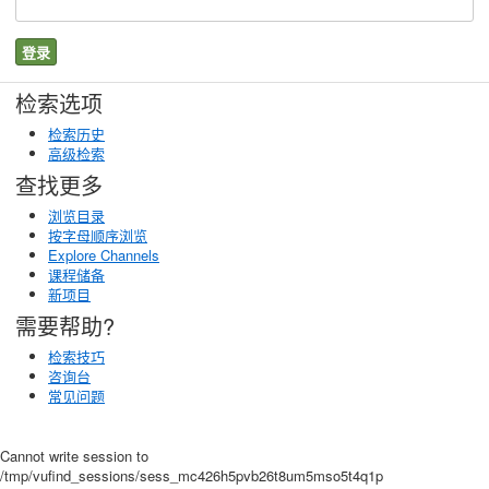
检索选项
检索历史
高级检索
查找更多
浏览目录
按字母顺序浏览
Explore Channels
课程储备
新项目
需要帮助?
检索技巧
咨询台
常见问题
Cannot write session to
/tmp/vufind_sessions/sess_mc426h5pvb26t8um5mso5t4q1p