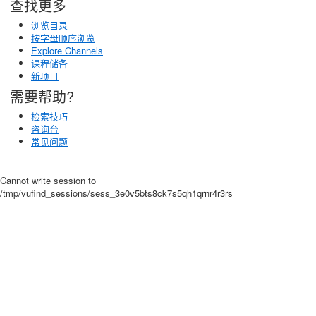
查找更多
浏览目录
按字母顺序浏览
Explore Channels
课程储备
新项目
需要帮助?
检索技巧
咨询台
常见问题
Cannot write session to
/tmp/vufind_sessions/sess_3e0v5bts8ck7s5qh1qrnr4r3rs