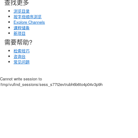
查找更多
浏览目录
按字母顺序浏览
Explore Channels
课程储备
新项目
需要帮助?
检索技巧
咨询台
常见问题
Cannot write session to
/tmp/vufind_sessions/sess_s77t2evtrubh6b6to4p04v3p9h